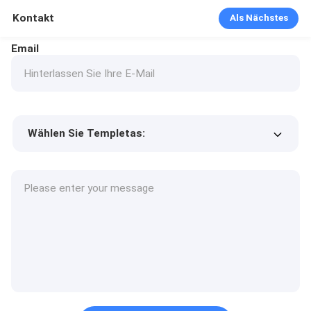
Kontakt
Als Nächstes
Email
Wählen Sie Templetas:
Preis des Produkts
Min.order quantity
Fordern Sie Muster an
Mehr Details