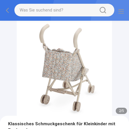
2
/
5
Klassisches Schmuckgeschenk für Kleinkinder mit