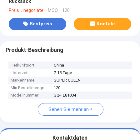
Rucksack
Preis：negotiate
MOQ：120
Bestpreis
Kontakt
Produkt-Beschreibung
Herkunftsort
China
Lieferzeit
7-15 Tage
Markenname
SUPER QUEEN
Min Bestellmenge
120
Modellnummer
SQ-FL8103-F
Sehen Sie mehr an
Kontaktdaten